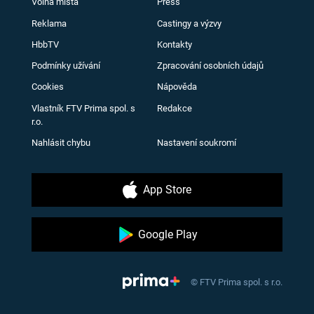
Volná místa
Press
Reklama
Castingy a výzvy
HbbTV
Kontakty
Podmínky užívání
Zpracování osobních údajů
Cookies
Nápověda
Vlastník FTV Prima spol. s
Redakce
r.o.
Nahlásit chybu
Nastavení soukromí
App Store
Google Play
© FTV Prima spol. s r.o.