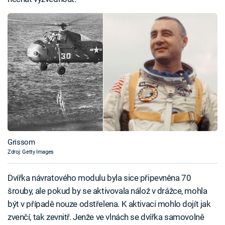
Grissom
Zdroj: Getty Images
Dvířka návratového modulu byla sice připevněna 70
šrouby, ale pokud by se aktivovala nálož v drážce, mohla
být v případě nouze odstřelena. K aktivaci mohlo dojít jak
zvenčí, tak zevnitř. Jenže ve vlnách se dvířka samovolně