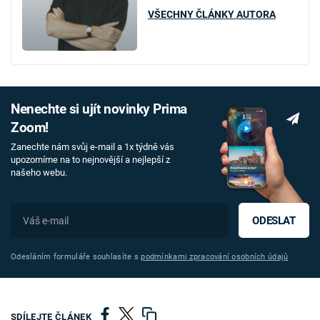
VŠECHNY ČLÁNKY AUTORA
Nenechte si ujít novinky Prima
Zoom!
Zanechte nám svůj e-mail a 1x týdně vás
upozorníme na to nejnovější a nejlepší z
našeho webu.
ODESLAT
Odesláním formuláře souhlasíte s
podmínkami zpracování osobních údajů
SDÍLEJTE ČLÁNEK