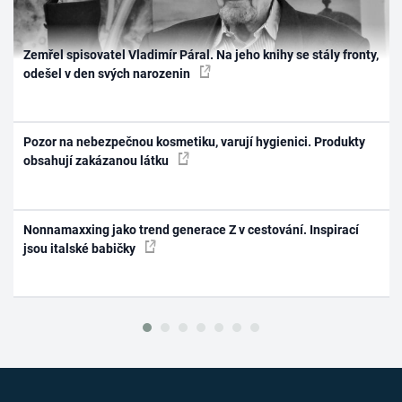
Zemřel spisovatel Vladimír Páral. Na jeho knihy se stály fronty,
odešel v den svých narozenin
Pozor na nebezpečnou kosmetiku, varují hygienici. Produkty
obsahují zakázanou látku
Nonnamaxxing jako trend generace Z v cestování. Inspirací
jsou italské babičky