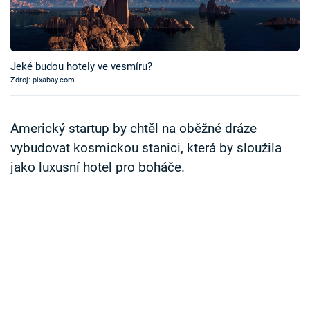
Časopis
Sledujte prima+
Jeké budou hotely ve vesmíru?
Zdroj: pixabay.com
Přihlášení
Americký startup by chtěl na oběžné dráze
Sledujte nás
vybudovat kosmickou stanici, která by sloužila
jako luxusní hotel pro boháče.