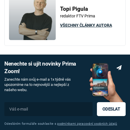
Topi Pigula
redaktor FTV Prima
VŠECHNY ČLÁNKY AUTORA
Nenechte si ujít novinky Prima
Zoom!
Zanechte nám svůj e-mail a 1x týdně vás
upozorníme na to nejnovější a nejlepší z
našeho webu.
ODESLAT
Odesláním formuláře souhlasíte s
podmínkami zpracování osobních údajů