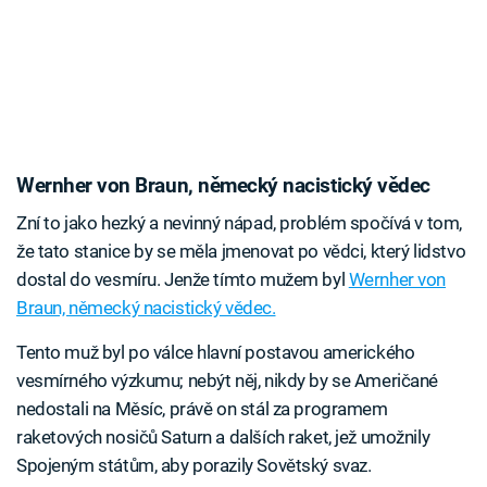
Wernher von Braun, německý nacistický vědec
Zní to jako hezký a nevinný nápad, problém spočívá v tom,
že tato stanice by se měla jmenovat po vědci, který lidstvo
dostal do vesmíru. Jenže tímto mužem byl
Wernher von
Braun, německý nacistický vědec.
Tento muž byl po válce hlavní postavou amerického
vesmírného výzkumu; nebýt něj, nikdy by se Američané
nedostali na Měsíc, právě on stál za programem
raketových nosičů Saturn a dalších raket, jež umožnily
Spojeným státům, aby porazily Sovětský svaz.