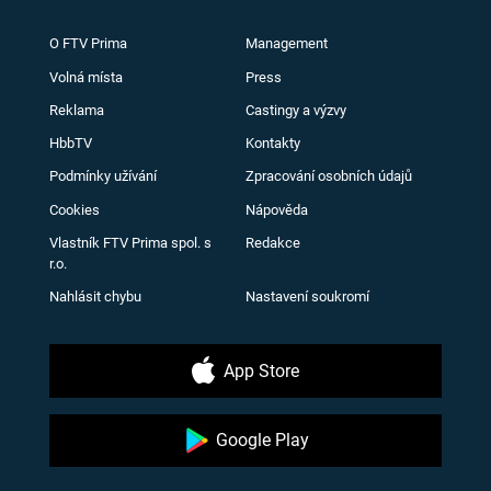
O FTV Prima
Management
Volná místa
Press
Reklama
Castingy a výzvy
HbbTV
Kontakty
Podmínky užívání
Zpracování osobních údajů
Cookies
Nápověda
Vlastník FTV Prima spol. s
Redakce
r.o.
Nahlásit chybu
Nastavení soukromí
App Store
Google Play