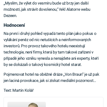
„Myslím, že výlet do vesmíru bude už brzy jen další
možností, jak strávit dovolenou,“ řekl Alatorre webu
Dezeen.
Hodnocení
Na první i druhý pohled vypadá tento plán jako pokus o
vylákání peněz od nic netušících a neinformovaných
investorů. Pro provoz takového hotelu neexistují
technologie, není firmy, která by tam takové zařízení v
případě jeho vzniku vynesla a nenajdete ani experty, kteří
by se dokázali o takový kosmický hotel starat.
Pojmenovat hotel na oběžné dráze „Von Braun“ je už pak
jen laciná provokace, jak si získat mediální pozornost…
Text: Martin Kolář