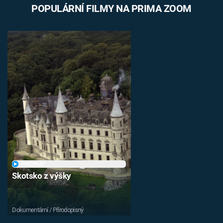
POPULÁRNÍ FILMY NA PRIMA ZOOM
PŘEHRÁT
Skotsko z výšky
Dokumentární / Přírodopisný