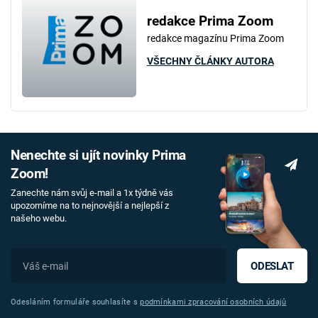
redakce Prima Zoom
redakce magazínu Prima Zoom
VŠECHNY ČLÁNKY AUTORA
Nenechte si ujít novinky Prima
Zoom!
Zanechte nám svůj e-mail a 1x týdně vás
upozorníme na to nejnovější a nejlepší z
našeho webu.
ODESLAT
Odesláním formuláře souhlasíte s
podmínkami zpracování osobních údajů