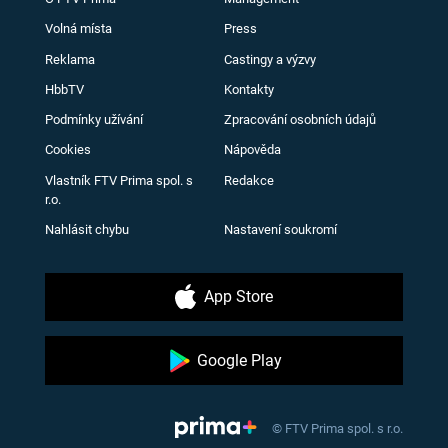
Volná místa
Press
Reklama
Castingy a výzvy
HbbTV
Kontakty
Podmínky užívání
Zpracování osobních údajů
Cookies
Nápověda
Vlastník FTV Prima spol. s
Redakce
r.o.
Nahlásit chybu
Nastavení soukromí
App Store
Google Play
© FTV Prima spol. s r.o.