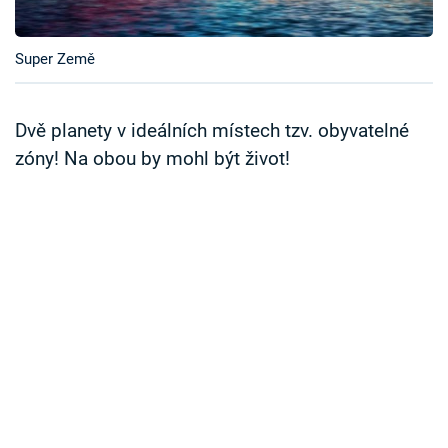
Časopis
Super Země
Sledujte prima+
Přihlášení
Dvě planety v ideálních místech tzv. obyvatelné
zóny! Na obou by mohl být život!
Sledujte nás