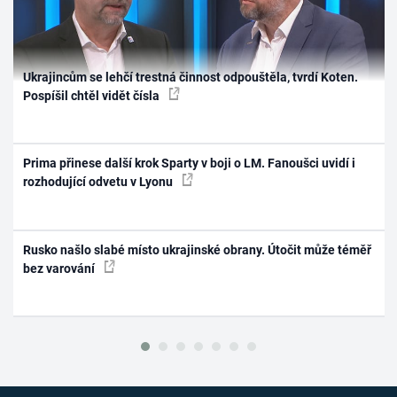
Ukrajincům se lehčí trestná činnost odpouštěla, tvrdí Koten.
Pospíšil chtěl vidět čísla
Prima přinese další krok Sparty v boji o LM. Fanoušci uvidí i
rozhodující odvetu v Lyonu
Rusko našlo slabé místo ukrajinské obrany. Útočit může téměř
bez varování