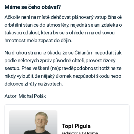
Máme se čeho obávat?
Ačkoliv není na místě zlehčovat plánovaný vstup čínské
orbitální stanice do atmosféry, nejedná se ani zdaleka o
takovou událost, která by se s ohledem na celkovou
hmotnost měla zapsat do dějin.
Na druhou stranu je škoda, že se Číňanům nepodaří, jak
podle některých zpráv původně chtěli, provést řízený
sestup. Přes veškeré (ne)pravděpodobnosti totiž nelze
nikdy vyloučit, že nějaký úlomek nezpůsobí škodu nebo
dokonce ztráty na životech.
Autor: Michal Polák
Topi Pigula
redaktor FTV Prima