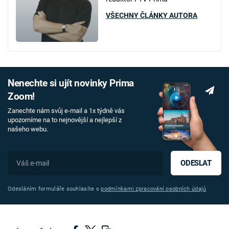
VŠECHNY ČLÁNKY AUTORA
Nenechte si ujít novinky Prima
Zoom!
Zanechte nám svůj e-mail a 1x týdně vás
upozorníme na to nejnovější a nejlepší z
našeho webu.
ODESLAT
Odesláním formuláře souhlasíte s
podmínkami zpracování osobních údajů