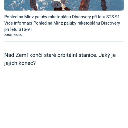
Časopis
Pohled na Mir z paluby raketoplánu Discovery při letu STS-91
Sledujte prima+
Více informací Pohled na Mir z paluby raketoplánu Discovery
při letu STS-91
Zdroj: NASA
Přihlášení
Nad Zemí končí staré orbitální stanice. Jaký je
Sledujte nás
jejich konec?