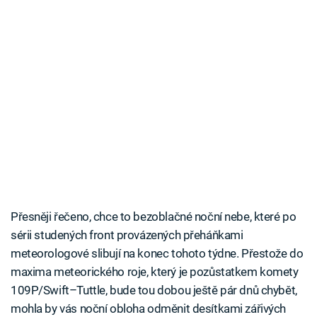
Přesněji řečeno, chce to bezoblačné noční nebe, které po
sérii studených front provázených přeháňkami
meteorologové slibují na konec tohoto týdne. Přestože do
maxima meteorického roje, který je pozůstatkem komety
109P/Swift–Tuttle, bude tou dobou ještě pár dnů chybět,
mohla by vás noční obloha odměnit desítkami zářivých