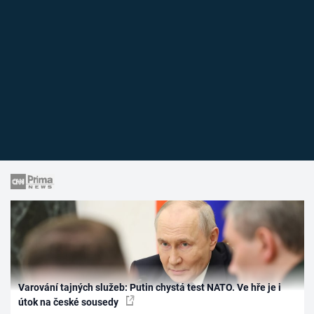
Varování tajných služeb: Putin chystá test NATO. Ve hře je i
útok na české sousedy