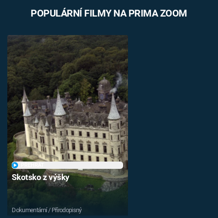
POPULÁRNÍ FILMY NA PRIMA ZOOM
PŘEHRÁT
Skotsko z výšky
Dokumentární / Přírodopisný