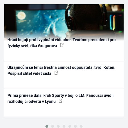
Hráči bojují proti vypínání videoher. Tvoříme precedent i pro
fyzický svět, říká Gregorová
Ukrajincům se lehčí trestná činnost odpouštěla, tvrdí Koten.
Pospíšil chtěl vidět čísla
Prima přinese další krok Sparty v boji o LM. Fanoušci uvidí i
rozhodující odvetu v Lyonu