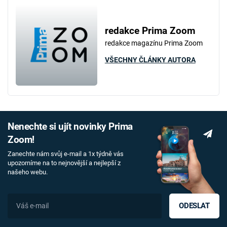
redakce Prima Zoom
redakce magazínu Prima Zoom
VŠECHNY ČLÁNKY AUTORA
Nenechte si ujít novinky Prima
Zoom!
Zanechte nám svůj e-mail a 1x týdně vás
upozorníme na to nejnovější a nejlepší z
našeho webu.
ODESLAT