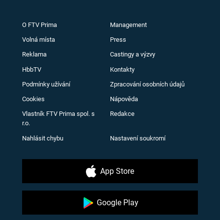
O FTV Prima
Management
Volná místa
Press
Reklama
Castingy a výzvy
HbbTV
Kontakty
Podmínky užívání
Zpracování osobních údajů
Cookies
Nápověda
Vlastník FTV Prima spol. s
Redakce
r.o.
Nahlásit chybu
Nastavení soukromí
App Store
Google Play