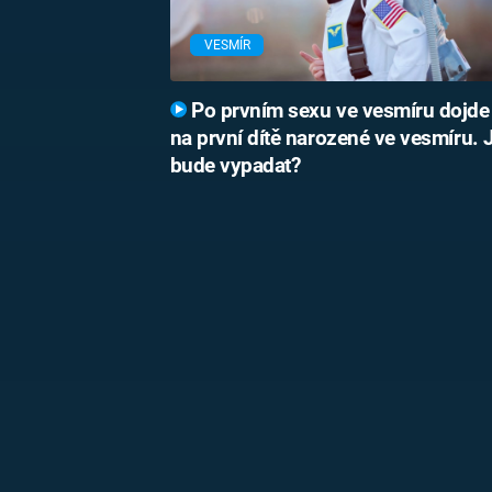
VESMÍR
Po prvním sexu ve vesmíru dojde
na první dítě narozené ve vesmíru. 
bude vypadat?