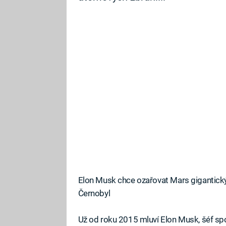
Elon Musk chce ozařovat Mars gigantický
Černobyl
Už od roku 2015 mluví Elon Musk, šéf spo