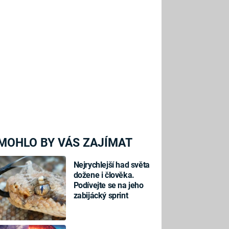
MOHLO BY VÁS ZAJÍMAT
Nejrychlejší had světa
dožene i člověka.
Podívejte se na jeho
zabijácký sprint