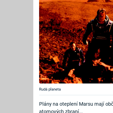
Rudá planeta
Plány na oteplení Marsu mají obč
atomových zbraní...