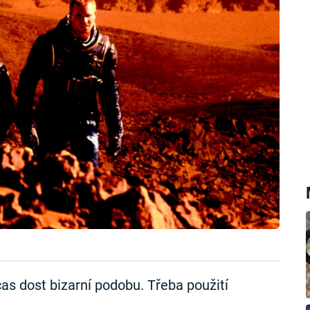
as dost bizarní podobu. Třeba použití