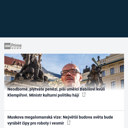
Neodborné, plýtváte penězi, píší umělci Babišovi kvůli
Klempířovi. Ministr kulturní politiku hájí
Muskova megalomanská vize: Největší budova světa bude
vyrábět čipy pro roboty i vesmír