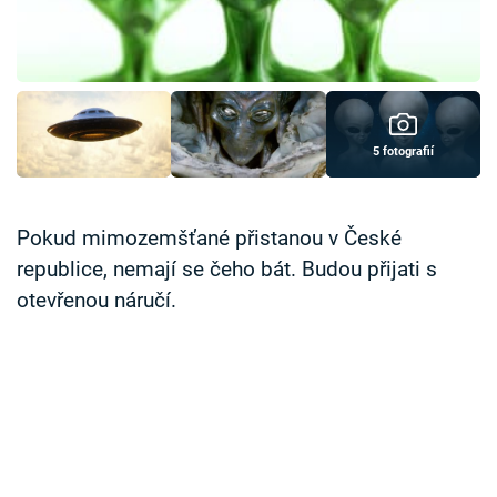
Časopis
Sledujte prima+
Přihlášení
5 fotografií
Sledujte nás
Pokud mimozemšťané přistanou v České
republice, nemají se čeho bát. Budou přijati s
otevřenou náručí.