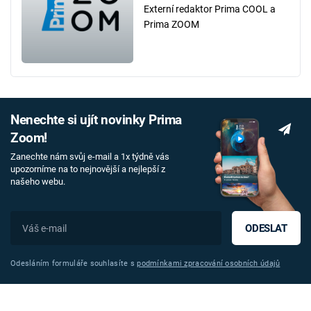
Externí redaktor Prima COOL a
Prima ZOOM
Nenechte si ujít novinky Prima
Zoom!
Zanechte nám svůj e-mail a 1x týdně vás
upozorníme na to nejnovější a nejlepší z
našeho webu.
ODESLAT
Odesláním formuláře souhlasíte s
podmínkami zpracování osobních údajů