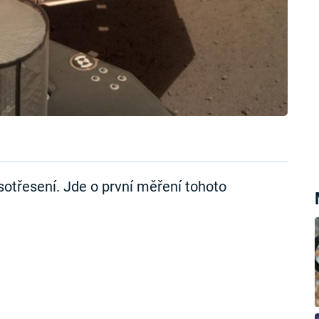
třesení. Jde o první měření tohoto