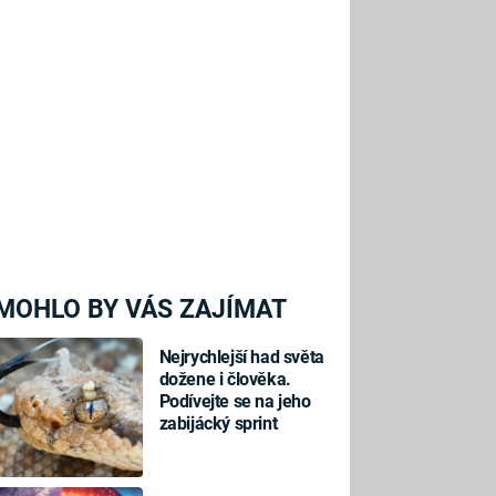
MOHLO BY VÁS ZAJÍMAT
Nejrychlejší had světa
dožene i člověka.
Podívejte se na jeho
zabijácký sprint