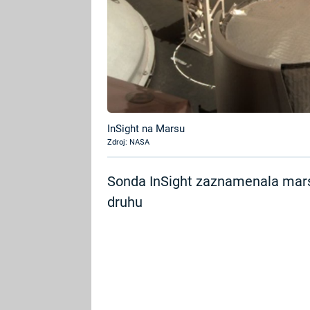
InSight na Marsu
Zdroj: NASA
Sonda InSight zaznamenala marso
druhu