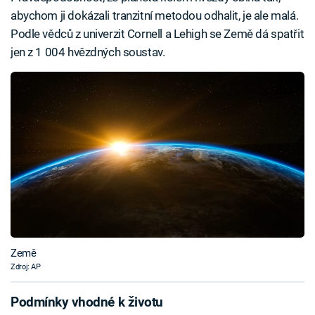
abychom ji dokázali tranzitní metodou odhalit, je ale malá.
Podle vědců z univerzit Cornell a Lehigh se Země dá spatřit
jen z 1 004 hvězdných soustav.
Země
Zdroj: AP
Podmínky vhodné k životu