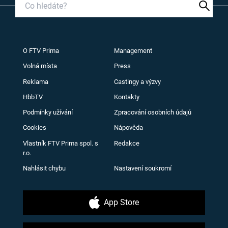
O FTV Prima
Management
Volná místa
Press
Reklama
Castingy a výzvy
HbbTV
Kontakty
Podmínky užívání
Zpracování osobních údajů
Cookies
Nápověda
Vlastník FTV Prima spol. s
Redakce
r.o.
Nahlásit chybu
Nastavení soukromí
App Store