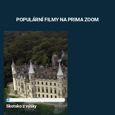
POPULÁRNÍ FILMY NA PRIMA ZOOM
PŘEHRÁT
Skotsko z výšky