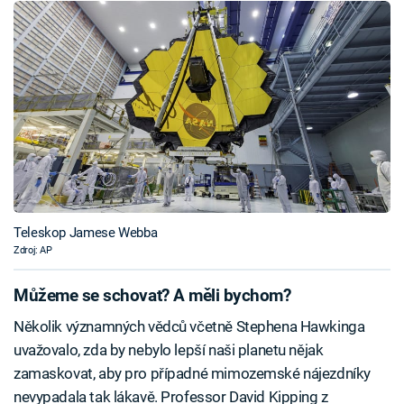
Teleskop Jamese Webba
Zdroj: AP
Můžeme se schovat? A měli bychom?
Několik významných vědců včetně Stephena Hawkinga
uvažovalo, zda by nebylo lepší naši planetu nějak
zamaskovat, aby pro případné mimozemské nájezdníky
nevypadala tak lákavě. Professor David Kipping z