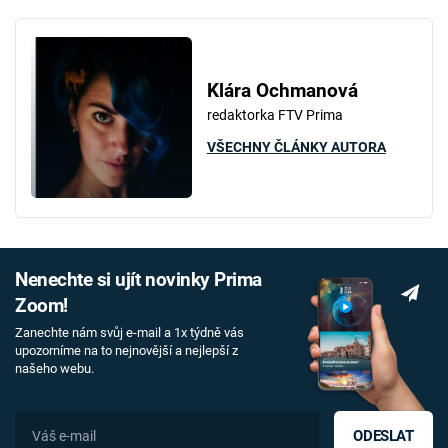
Klára Ochmanová
redaktorka FTV Prima
VŠECHNY ČLÁNKY AUTORA
Nenechte si ujít novinky Prima
Zoom!
Zanechte nám svůj e-mail a 1x týdně vás
upozorníme na to nejnovější a nejlepší z
našeho webu.
ODESLAT