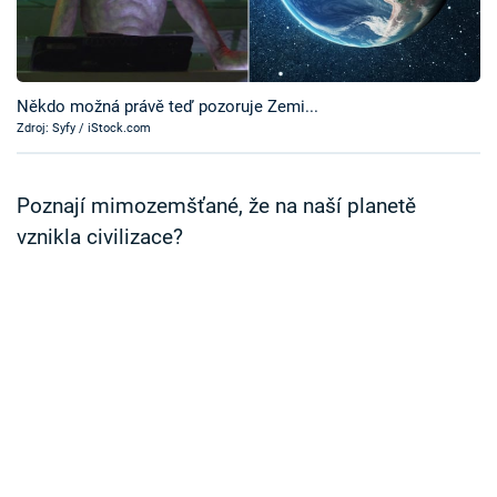
Časopis
Sledujte prima+
Někdo možná právě teď pozoruje Zemi...
Zdroj: Syfy / iStock.com
Přihlášení
Poznají mimozemšťané, že na naší planetě
Sledujte nás
vznikla civilizace?