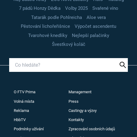
7 pádů Honzy Dědka
Volby 2025
Svařené víno
Tatarák podle Pohlreicha
Aloe vera
Pěstování lichořeřišnice
Výpočet ascendentu
Tvarohové knedlíky
Nejlepší palačinky
Švestkový koláč
O FTV Prima
Management
Volná místa
Press
Reklama
Castingy a výzvy
HbbTV
Kontakty
Podmínky užívání
Zpracování osobních údajů