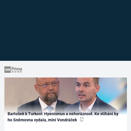
Bartošek k Turkovi: Hyenismus a nehoráznost. Ke stíhání by
ho Sněmovna vydala, míní Vondráček