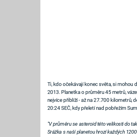
Ti, kdo očekávají konec světa, si mohou 
2013. Planetka o průměru 45 metrů, váz
nejvíce přiblíží - až na 27.700 kilometrů,
20:24 SEČ, kdy přeletí nad pobřežím Sumat
"V průměru se asteroid této velikosti do t
Srážka s naší planetou hrozí každých 1200 l