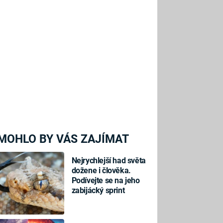
MOHLO BY VÁS ZAJÍMAT
Nejrychlejší had světa
dožene i člověka.
Podívejte se na jeho
zabijácký sprint