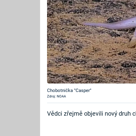
Chobotnička "Casper"
Zdroj: NOAA
Vědci zřejmě objevili nový druh c