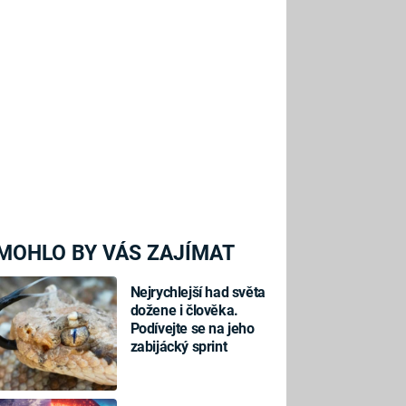
MOHLO BY VÁS ZAJÍMAT
Nejrychlejší had světa
dožene i člověka.
Podívejte se na jeho
zabijácký sprint