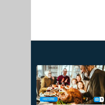
5
HISTORIE