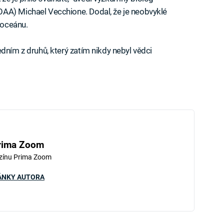
AA) Michael Vecchione. Dodal, že je neobvyklé
 oceánu.
dním z druhů, který zatím nikdy nebyl vědci
rima Zoom
zínu Prima Zoom
ÁNKY AUTORA