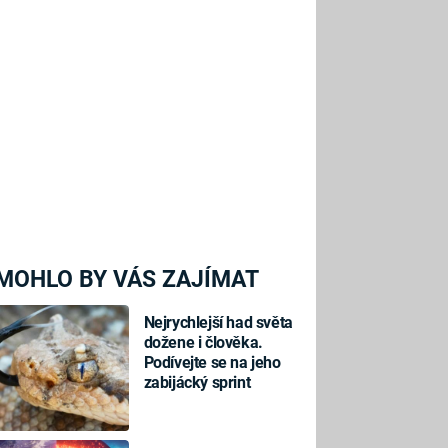
MOHLO BY VÁS ZAJÍMAT
Nejrychlejší had světa
dožene i člověka.
Podívejte se na jeho
zabijácký sprint