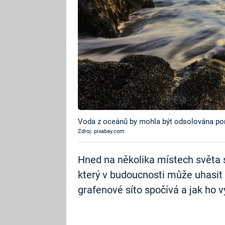
Voda z oceánů by mohla být odsolována po
Zdroj: pixabay.com
Hned na několika místech světa s
který v budoucnosti může uhasit 
grafenové síto spočívá a jak ho v