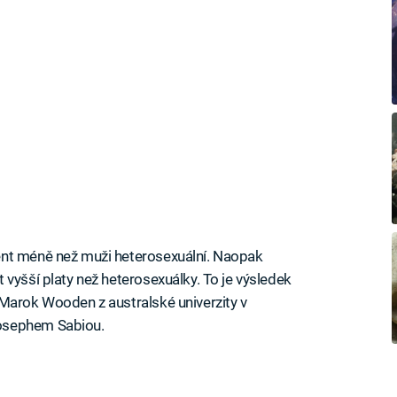
ent méně než muži heterosexuální. Naopak
vyšší platy než heterosexuálky. To je výsledek
Marok Wooden z australské univerzity v
osephem Sabiou.