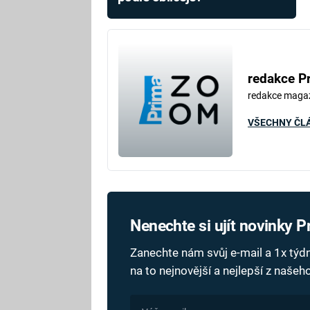
redakce P
redakce maga
VŠECHNY ČL
Nenechte si ujít novinky 
Zanechte nám svůj e-mail a 1x tý
na to nejnovější a nejlepší z naše