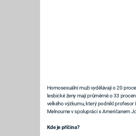
Homosexuální muži vydělávají o 20 proc
lesbické ženy mají průměrně o 33 procent 
velkého výzkumu, který podnikl profesor 
Melnourne v spolupráci s Američanem J
Kde je příčina?