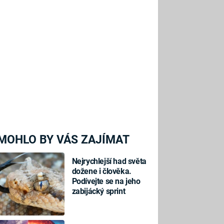
MOHLO BY VÁS ZAJÍMAT
Nejrychlejší had světa
dožene i člověka.
Podívejte se na jeho
zabijácký sprint