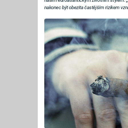
nakonec být obezita častějším rizikem vzn