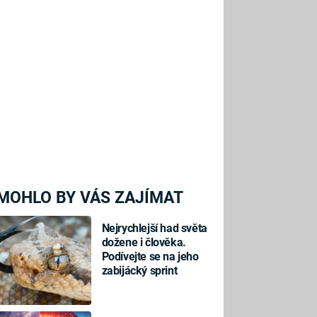
MOHLO BY VÁS ZAJÍMAT
Nejrychlejší had světa
dožene i člověka.
Podívejte se na jeho
zabijácký sprint