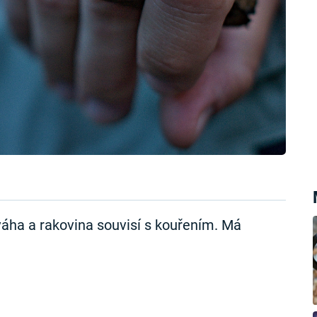
áha a rakovina souvisí s kouřením. Má