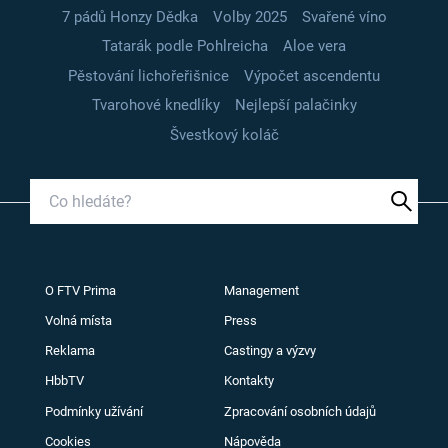
7 pádů Honzy Dědka
Volby 2025
Svařené víno
Tatarák podle Pohlreicha
Aloe vera
Pěstování lichořeřišnice
Výpočet ascendentu
Tvarohové knedlíky
Nejlepší palačinky
Švestkový koláč
O FTV Prima
Management
Volná místa
Press
Reklama
Castingy a výzvy
HbbTV
Kontakty
Podmínky užívání
Zpracování osobních údajů
Cookies
Nápověda