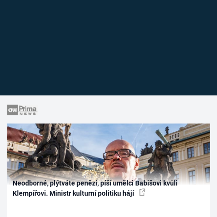
Neodborné, plýtváte penězi, píší umělci Babišovi kvůli
Klempířovi. Ministr kulturní politiku hájí