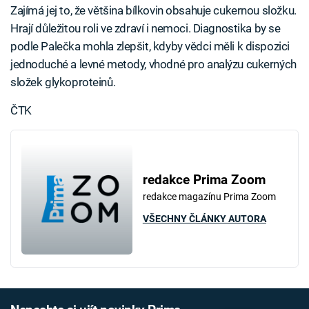
Zajímá jej to, že většina bílkovin obsahuje cukernou složku.
Hrají důležitou roli ve zdraví i nemoci. Diagnostika by se
podle Palečka mohla zlepšit, kdyby vědci měli k dispozici
jednoduché a levné metody, vhodné pro analýzu cukerných
složek glykoproteinů.
ČTK
redakce Prima Zoom
redakce magazínu Prima Zoom
VŠECHNY ČLÁNKY AUTORA