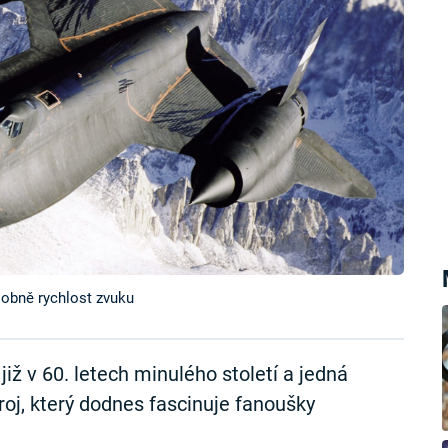
sobně rychlost zvuku
 již v 60. letech minulého století a jedná
roj, který dodnes fascinuje fanoušky