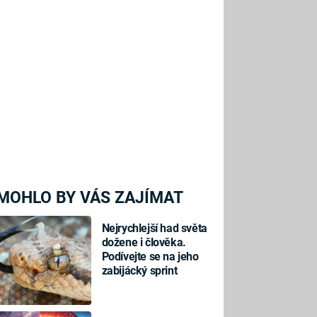
MOHLO BY VÁS ZAJÍMAT
Nejrychlejší had světa
dožene i člověka.
Podívejte se na jeho
zabijácký sprint