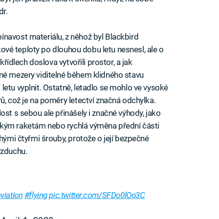
dr.
navost materiálu, z něhož byl Blackbird
takové teploty po dlouhou dobu letu nesnesl, ale o
křídlech doslova vytvořili prostor, a jak
čné mezery viditelné během klidného stavu
letu vyplnit. Ostatně, letadlo se mohlo ve vysoké
ů, což je na poměry letectví značná odchylka.
ost s sebou ale přinášely i značné výhody, jako
ským raketám nebo rychlá výměna přední části
uhými čtyřmi šrouby, protože o její bezpečné
vzduchu.
viation
#flying
pic.twitter.com/SFDo0lOo3C