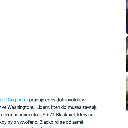
uzz" Carpenter
pracuje coby dobrovolník v
ve Washingtonu. Lidem, kteří do muzea zavítají,
 legendárním stroji SR-71 Blackbird, který se
é kdy bylo vytvořeno. Blackbird se od země