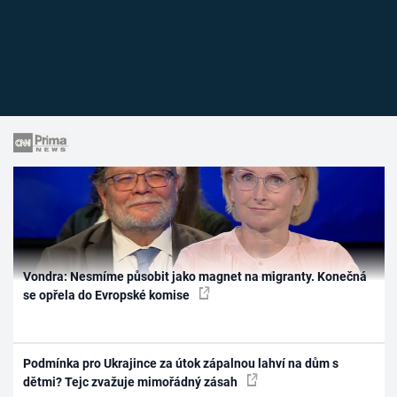
Vondra: Nesmíme působit jako magnet na migranty. Konečná
se opřela do Evropské komise
Podmínka pro Ukrajince za útok zápalnou lahví na dům s
dětmi? Tejc zvažuje mimořádný zásah