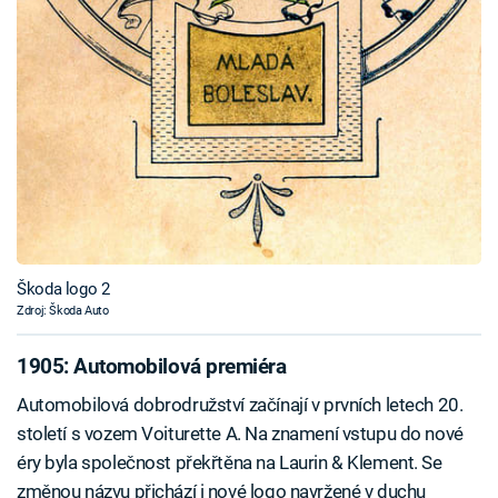
Škoda logo 2
Zdroj: Škoda Auto
1905: Automobilová premiéra
Automobilová dobrodružství začínají v prvních letech 20.
století s vozem Voiturette A. Na znamení vstupu do nové
éry byla společnost překřtěna na Laurin & Klement. Se
změnou názvu přichází i nové logo navržené v duchu