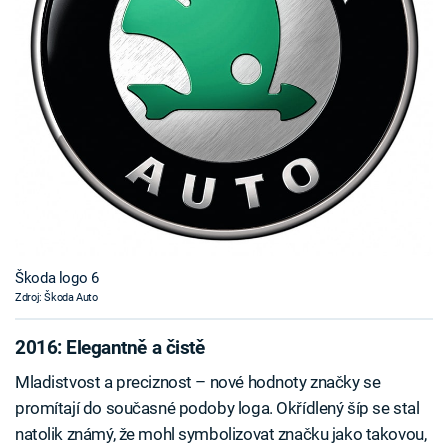
Škoda logo 6
Zdroj: Škoda Auto
2016: Elegantně a čistě
Mladistvost a preciznost – nové hodnoty značky se
promítají do současné podoby loga. Okřídlený šíp se stal
natolik známý, že mohl symbolizovat značku jako takovou,