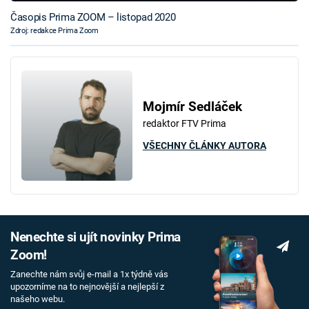
Časopis Prima ZOOM – listopad 2020
Zdroj: redakce Prima Zoom
Mojmír Sedláček
redaktor FTV Prima
VŠECHNY ČLÁNKY AUTORA
Nenechte si ujít novinky Prima
Zoom!
Zanechte nám svůj e-mail a 1x týdně vás
upozorníme na to nejnovější a nejlepší z
našeho webu.