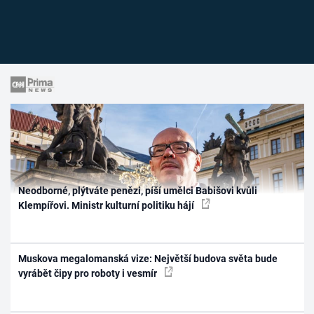
Neodborné, plýtváte penězi, píší umělci Babišovi kvůli
Klempířovi. Ministr kulturní politiku hájí
Muskova megalomanská vize: Největší budova světa bude
vyrábět čipy pro roboty i vesmír