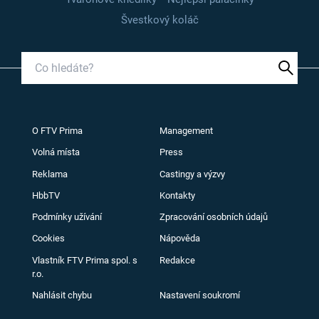
Švestkový koláč
O FTV Prima
Management
Volná místa
Press
Reklama
Castingy a výzvy
HbbTV
Kontakty
Podmínky užívání
Zpracování osobních údajů
Cookies
Nápověda
Vlastník FTV Prima spol. s
Redakce
r.o.
Nahlásit chybu
Nastavení soukromí