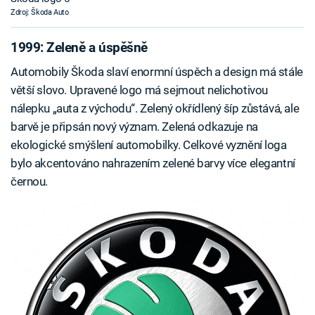
Zdroj: Škoda Auto
1999: Zeleně a úspěšně
Automobily Škoda slaví enormní úspěch a design má stále
větší slovo. Upravené logo má sejmout nelichotivou
nálepku „auta z východu“. Zelený okřídlený šíp zůstává, ale
barvě je připsán nový význam. Zelená odkazuje na
ekologické smýšlení automobilky. Celkové vyznění loga
bylo akcentováno nahrazením zelené barvy více elegantní
černou.