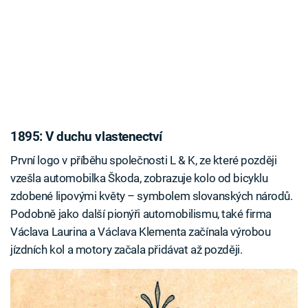
1895: V duchu vlastenectví
První logo v příběhu společnosti L & K, ze které později
vzešla automobilka Škoda, zobrazuje kolo od bicyklu
zdobené lipovými květy – symbolem slovanských národů.
Podobně jako další pionýři automobilismu, také firma
Václava Laurina a Václava Klementa začínala výrobou
jízdních kol a motory začala přidávat až později.