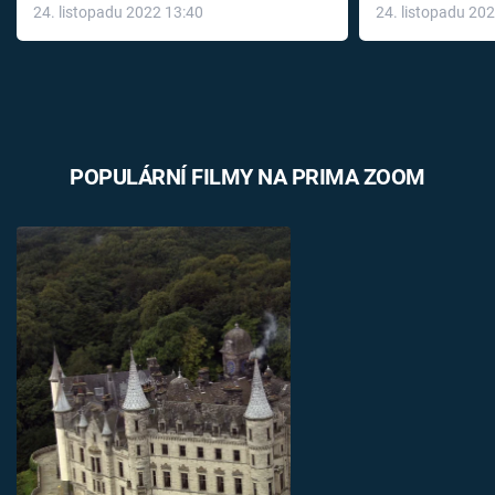
24. listopadu 2022 13:40
24. listopadu 20
léky
POPULÁRNÍ FILMY NA PRIMA ZOOM