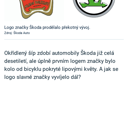
Časopis
Sledujte prima+
Logo značky Škoda prodělalo překotný vývoj.
Zdroj: Škoda Auto
Přihlášení
Okřídlený šíp zdobí automobily Škoda již celá
Sledujte nás
desetiletí, ale úplně prvním logem značky bylo
kolo od bicyklu pokryté lipovými květy. A jak se
logo slavné značky vyvíjelo dál?