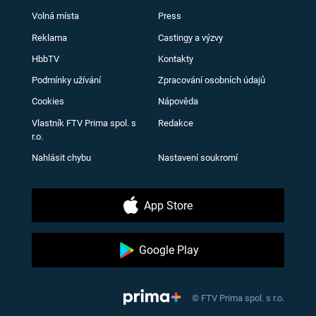
Volná místa
Press
Reklama
Castingy a výzvy
HbbTV
Kontakty
Podmínky užívání
Zpracování osobních údajů
Cookies
Nápověda
Vlastník FTV Prima spol. s
Redakce
r.o.
Nahlásit chybu
Nastavení soukromí
App Store
Google Play
© FTV Prima spol. s r.o.