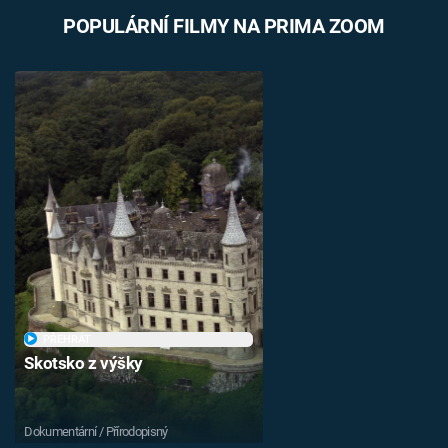
POPULÁRNÍ FILMY NA PRIMA ZOOM
PŘEHRÁT
Skotsko z výšky
Dokumentární / Přírodopisný