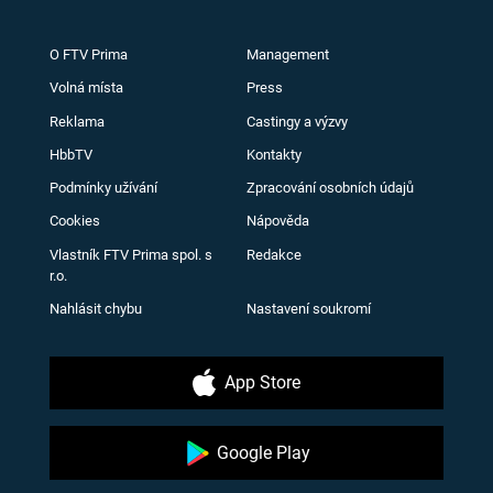
O FTV Prima
Management
Volná místa
Press
Reklama
Castingy a výzvy
HbbTV
Kontakty
Podmínky užívání
Zpracování osobních údajů
Cookies
Nápověda
Vlastník FTV Prima spol. s
Redakce
r.o.
Nahlásit chybu
Nastavení soukromí
App Store
Google Play