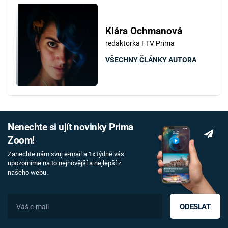
Klára Ochmanová
redaktorka FTV Prima
VŠECHNY ČLÁNKY AUTORA
Nenechte si ujít novinky Prima
Zoom!
Zanechte nám svůj e-mail a 1x týdně vás
upozorníme na to nejnovější a nejlepší z
našeho webu.
ODESLAT