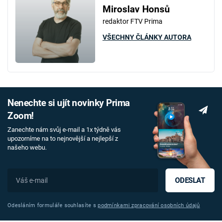
Miroslav Honsů
redaktor FTV Prima
VŠECHNY ČLÁNKY AUTORA
Nenechte si ujít novinky Prima
Zoom!
Zanechte nám svůj e-mail a 1x týdně vás
upozorníme na to nejnovější a nejlepší z
našeho webu.
ODESLAT
Odesláním formuláře souhlasíte s
podmínkami zpracování osobních údajů