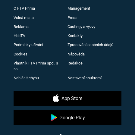
O FTV Prima
Management
Volná místa
Press
Reklama
Castingy a výzvy
HbbTV
Kontakty
Podmínky užívání
Zpracování osobních údajů
Cookies
Nápověda
Vlastník FTV Prima spol. s
Redakce
r.o.
Nahlásit chybu
Nastavení soukromí
App Store
Google Play