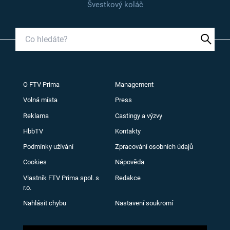
Švestkový koláč
O FTV Prima
Management
Volná místa
Press
Reklama
Castingy a výzvy
HbbTV
Kontakty
Podmínky užívání
Zpracování osobních údajů
Cookies
Nápověda
Vlastník FTV Prima spol. s
Redakce
r.o.
Nahlásit chybu
Nastavení soukromí