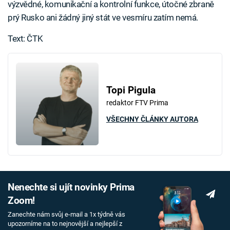
výzvědné, komunikační a kontrolní funkce, útočné zbraně
prý Rusko ani žádný jiný stát ve vesmíru zatím nemá.
Text: ČTK
Topi Pigula
redaktor FTV Prima
VŠECHNY ČLÁNKY AUTORA
Nenechte si ujít novinky Prima
Zoom!
Zanechte nám svůj e-mail a 1x týdně vás
upozorníme na to nejnovější a nejlepší z