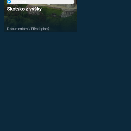
PŘEHRÁT
Skotsko z výšky
Dokumentární / Přírodopisný