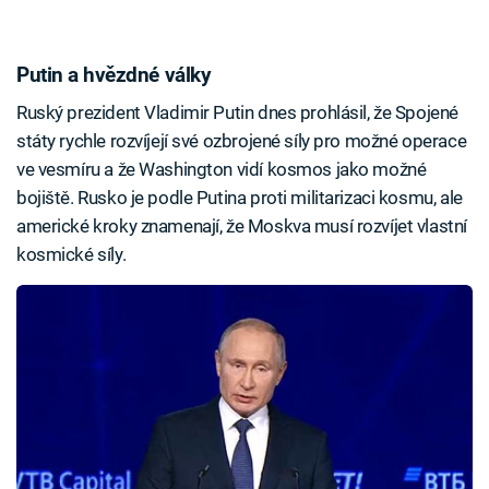
Putin a hvězdné války
Ruský prezident Vladimir Putin dnes prohlásil, že Spojené
státy rychle rozvíjejí své ozbrojené síly pro možné operace
ve vesmíru a že Washington vidí kosmos jako možné
bojiště. Rusko je podle Putina proti militarizaci kosmu, ale
americké kroky znamenají, že Moskva musí rozvíjet vlastní
kosmické síly.