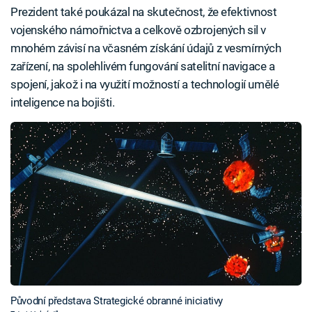
Prezident také poukázal na skutečnost, že efektivnost
vojenského námořnictva a celkově ozbrojených sil v
mnohém závisí na včasném získání údajů z vesmírných
zařízení, na spolehlivém fungování satelitní navigace a
spojení, jakož i na využití možností a technologií umělé
inteligence na bojišti.
Původní představa Strategické obranné iniciativy