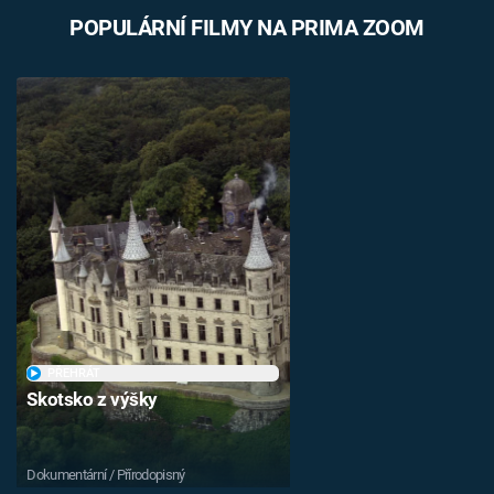
POPULÁRNÍ FILMY NA PRIMA ZOOM
PŘEHRÁT
Skotsko z výšky
Dokumentární / Přírodopisný