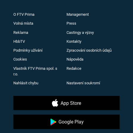
O FTV Prima
Management
Volná místa
Press
Reklama
Castingy a výzvy
HbbTV
Kontakty
Podmínky užívání
Zpracování osobních údajů
Cookies
Nápověda
Vlastník FTV Prima spol. s
Redakce
r.o.
Nahlásit chybu
Nastavení soukromí
App Store
Google Play