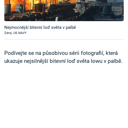
Časopis
Sledujte prima+
Nejmocnější bitevní loď světa v palbě
Zdroj: US NAVY
Přihlášení
Podívejte se na působivou sérii fotografií, která
Sledujte nás
ukazuje nejsilnější bitevní loď světa Iowu v palbě.