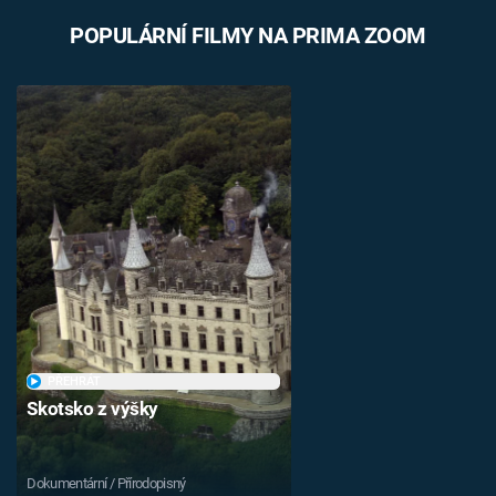
POPULÁRNÍ FILMY NA PRIMA ZOOM
PŘEHRÁT
Skotsko z výšky
Dokumentární / Přírodopisný