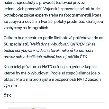
nabírat specialisty a provádět testovací provoz
jednotlivých pracovišť. Vojenské zpravodajství tak bude
potřebovat získat experty třeba na fotogrammetrii, která
se zabývá určováním tvarů či polohy předmětů, které jsou
zachyceny na fotografiích.
Celkem bude centrum podle Riethofové potřebovat do asi
50 specialistů. "
Náklady na vybudování SATCEN ČR se
budou pohybovat v řádech stovek milionů korun, roční
provoz pak v desítkách milionů korun,"
sdělila ČTK.
Kosmický průzkum si NATO určilo jako jednu z kapacit,
kterou by mělo vybudovat. Podle zástupců aliance jde o
oblast, která má pro zajištění bezpečnosti NATO zásadní
význam.
ČTK