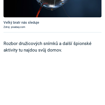
Časopis
Sledujte prima+
Velký bratr nás sleduje
Zdroj: pixabay.com
Přihlášení
Rozbor družicových snímků a další špionské
Sledujte nás
aktivity tu najdou svůj domov.