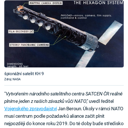
špionážní satelit KH 9
Zdroj: NASA
"
Vytvořením národního satelitního centra SATCEN ČR reálně
plníme jeden z našich závazků vůči NATO
," uvedl ředitel
Vojenského zpravodajství
Jan Beroun. Úkoly v rámci NATO
musí centrum podle požadavků aliance začít plnit
nejpozději do konce roku 2019. Do té doby bude středisko