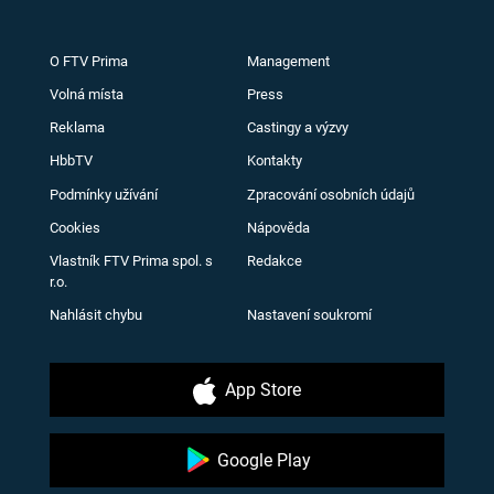
O FTV Prima
Management
Volná místa
Press
Reklama
Castingy a výzvy
HbbTV
Kontakty
Podmínky užívání
Zpracování osobních údajů
Cookies
Nápověda
Vlastník FTV Prima spol. s
Redakce
r.o.
Nahlásit chybu
Nastavení soukromí
App Store
Google Play