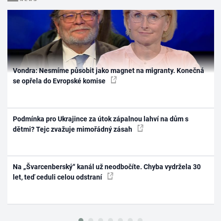
Vondra: Nesmíme působit jako magnet na migranty. Konečná
se opřela do Evropské komise
Podmínka pro Ukrajince za útok zápalnou lahví na dům s
dětmi? Tejc zvažuje mimořádný zásah
Na „Švarcenberský“ kanál už neodbočíte. Chyba vydržela 30
let, teď ceduli celou odstraní