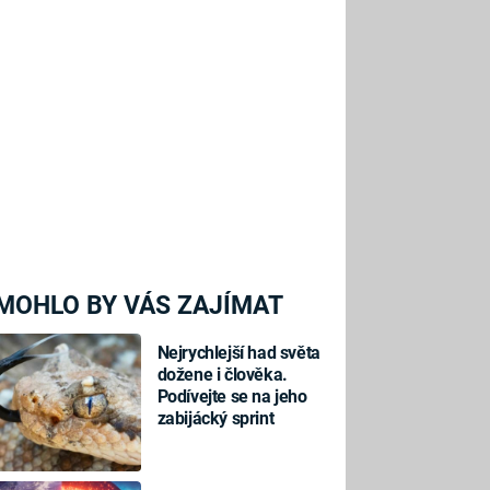
MOHLO BY VÁS ZAJÍMAT
Nejrychlejší had světa
dožene i člověka.
Podívejte se na jeho
zabijácký sprint