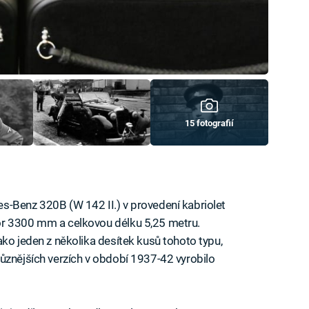
15 fotografií
s-Benz 320B (W 142 II.) v provedení kabriolet
or 3300 mm a celkovou délku 5,25 metru.
ako jeden z několika desítek kusů tohoto typu,
ůznějších verzích v období 1937-42 vyrobilo