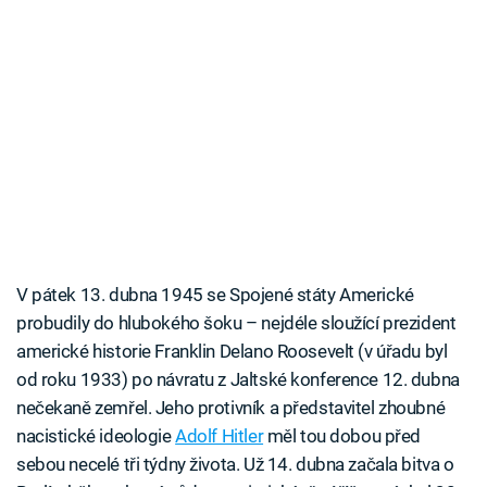
V pátek 13. dubna 1945 se Spojené státy Americké
probudily do hlubokého šoku – nejdéle sloužící prezident
americké historie Franklin Delano Roosevelt (v úřadu byl
od roku 1933) po návratu z Jaltské konference 12. dubna
nečekaně zemřel. Jeho protivník a představitel zhoubné
nacistické ideologie
Adolf Hitler
měl tou dobou před
sebou necelé tři týdny života. Už 14. dubna začala bitva o