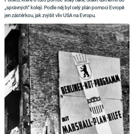
„správných“ kolejí. Podle něj byl celý plán pomoci Evropě
jen zástěrkou, jak zvýšit vliv USA na Evropu.