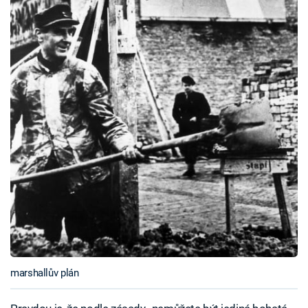
marshallův plán