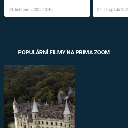
až do konce 
24. listopadu 2022 13:40
24. listopadu 20
léky
POPULÁRNÍ FILMY NA PRIMA ZOOM