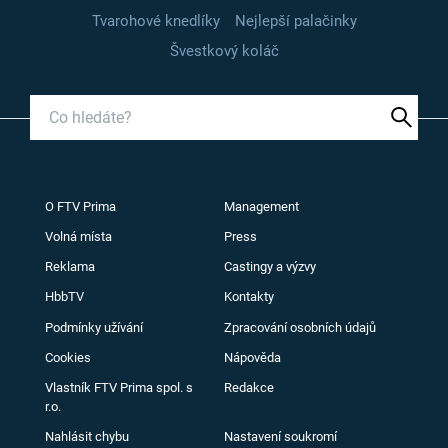
Tvarohové knedlíky
Nejlepší palačinky
Švestkový koláč
O FTV Prima
Management
Volná místa
Press
Reklama
Castingy a výzvy
HbbTV
Kontakty
Podmínky užívání
Zpracování osobních údajů
Cookies
Nápověda
Vlastník FTV Prima spol. s
Redakce
r.o.
Nahlásit chybu
Nastavení soukromí