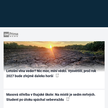
Letošní vlna veder? Nic moc, míní vědci. Vysvětlili, proč rok
2027 bude zřejmě daleko horší
Masová střelba v thajské škole: Na místě je sedm mrtvých.
Student po útoku spáchal sebevraždu