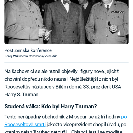
Postupimská konference
Zdroj: Wikimedia Commons/volné dílo
Na šachovnici se ale nutně objevily i figury nové, jejichž
chování dopředu nikdo neznal. Nejdůležitější z nich byl
Rooseveltův nástupce v Bílém domě, 33. prezident USA
Harry S. Truman.
Studená válka: Kdo byl Harry Truman?
Tento nenápadný obchodník z Missouri se už tři hodiny
po
Rooseveltově smrti
jakožto viceprezident chopil úřadu, po
kterém nejspíš vůbec netoužil. „Chlapci, jestli se modlíte,