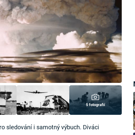
5 fotografií
ro sledování i samotný výbuch. Diváci