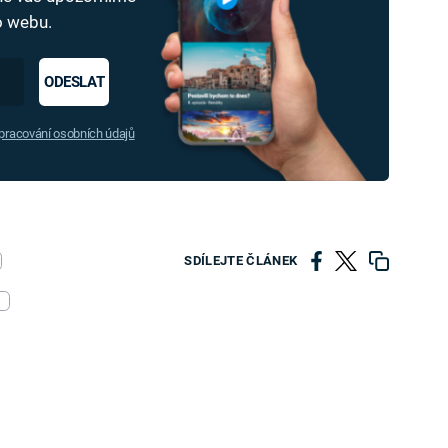
ho webu.
ODESLAT
racování osobních údajů
SDÍLEJTE ČLÁNEK