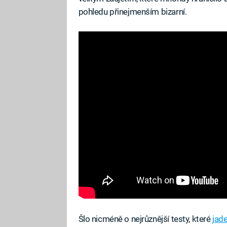
pohledu přinejmenším bizarní.
Šlo nicméně o nejrůznější testy, které
jad