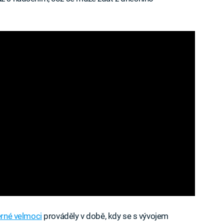
erné velmoci
prováděly v době, kdy se s vývojem