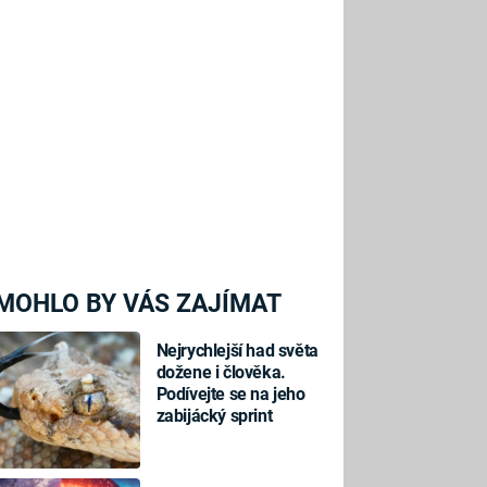
MOHLO BY VÁS ZAJÍMAT
Nejrychlejší had světa
dožene i člověka.
Podívejte se na jeho
zabijácký sprint