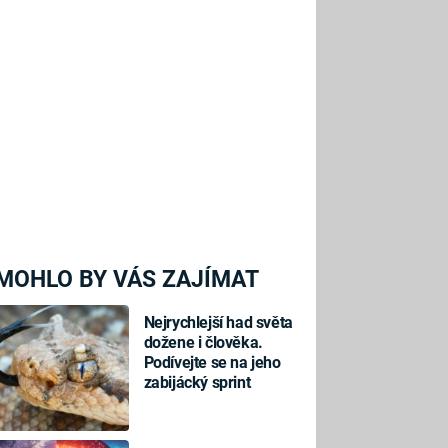
MOHLO BY VÁS ZAJÍMAT
Nejrychlejší had světa
dožene i člověka.
Podívejte se na jeho
zabijácký sprint