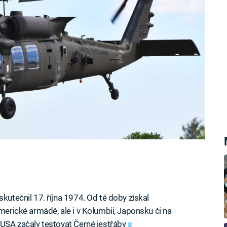
skutečnil 17. října 1974. Od té doby získal
americké armádě, ale i v Kolumbii, Japonsku či na
 USA začaly testovat Černé jestřáby
s