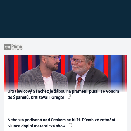
Ultralevicový Sánchez je žábou na prameni, pustil se Vondra
do Španělů. Kritizoval i Gregor
Nebeská podívaná nad Českem se blíží. Působivé zatmění
Slunce doplní meteorická show