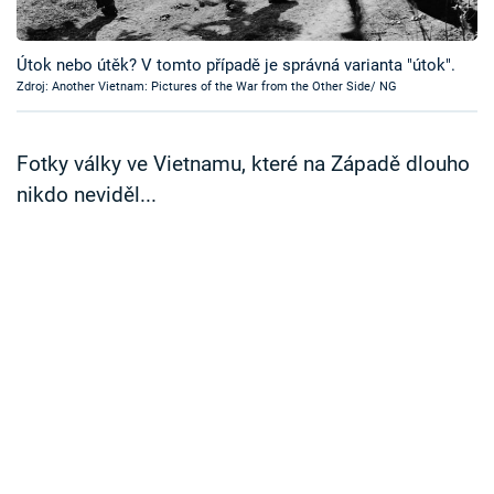
Časopis
Útok nebo útěk? V tomto případě je správná varianta "útok".
Sledujte prima+
Zdroj: Another Vietnam: Pictures of the War from the Other Side/ NG
Přihlášení
Fotky války ve Vietnamu, které na Západě dlouho
nikdo neviděl...
Sledujte nás