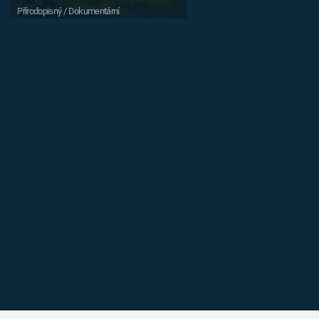
Přírodopisný / Dokumentární