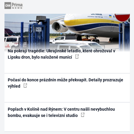
Na pokraji tragédie: Ukrajinské letadlo, které ohrožoval v
Lipsku dron, bylo naložené municí
Počasí do konce prázdnin může překvapit. Detaily prozrazuje
výhled
Poplach v Kolíně nad Rýnem: V centru našli nevybuchlou
bombu, evakuuje se i televizní studio