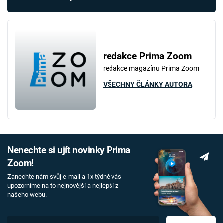
redakce Prima Zoom
redakce magazínu Prima Zoom
VŠECHNY ČLÁNKY AUTORA
Nenechte si ujít novinky Prima
Zoom!
Zanechte nám svůj e-mail a 1x týdně vás
upozorníme na to nejnovější a nejlepší z
našeho webu.