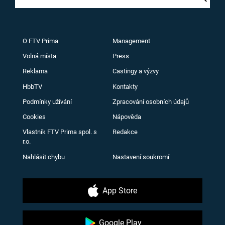
O FTV Prima
Management
Volná místa
Press
Reklama
Castingy a výzvy
HbbTV
Kontakty
Podmínky užívání
Zpracování osobních údajů
Cookies
Nápověda
Vlastník FTV Prima spol. s
Redakce
r.o.
Nahlásit chybu
Nastavení soukromí
App Store
Google Play