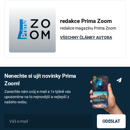
redakce Prima Zoom
redakce magazínu Prima Zoom
VŠECHNY ČLÁNKY AUTORA
Nenechte si ujít novinky Prima
Zoom!
Zanechte nám svůj e-mail a 1x týdně vás
upozorníme na to nejnovější a nejlepší z
našeho webu.
ODESLAT