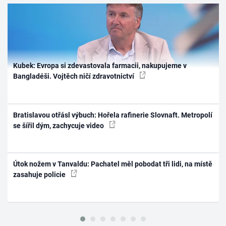
Kubek: Evropa si zdevastovala farmacii, nakupujeme v
Bangladéši. Vojtěch ničí zdravotnictví
Bratislavou otřásl výbuch: Hořela rafinerie Slovnaft. Metropolí
se šířil dým, zachycuje video
Útok nožem v Tanvaldu: Pachatel měl pobodat tři lidi, na místě
zasahuje policie