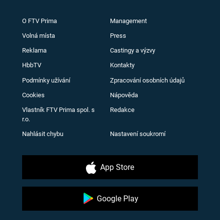
O FTV Prima
Management
Volná místa
Press
Reklama
Castingy a výzvy
HbbTV
Kontakty
Podmínky užívání
Zpracování osobních údajů
Cookies
Nápověda
Vlastník FTV Prima spol. s
Redakce
r.o.
Nahlásit chybu
Nastavení soukromí
App Store
Google Play