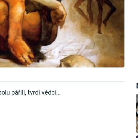
u pářili, tvrdí vědci...