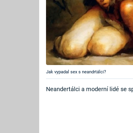
Jak vypadal sex s neandrtálci?
Neandertálci a moderní lidé se spol