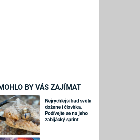
MOHLO BY VÁS ZAJÍMAT
Nejrychlejší had světa
dožene i člověka.
Podívejte se na jeho
zabijácký sprint