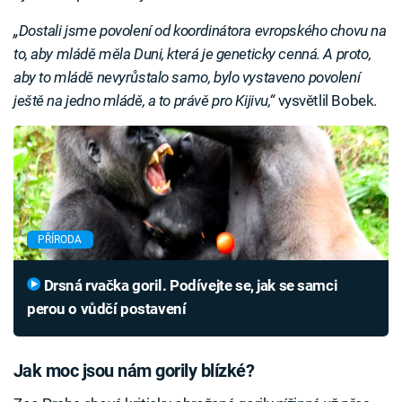
„Dostali jsme povolení od koordinátora evropského chovu na
to, aby mládě měla Duni, která je geneticky cenná. A proto,
aby to mládě nevyrůstalo samo, bylo vystaveno povolení
ještě na jedno mládě, a to právě pro Kijivu,“
vysvětlil Bobek.
PŘÍRODA
Drsná rvačka goril. Podívejte se, jak se samci
perou o vůdčí postavení
Jak moc jsou nám gorily blízké?