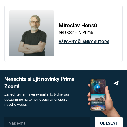
Miroslav Honsů
redaktor FTV Prima
VŠECHNY ČLÁNKY AUTORA
Nenechte si ujít novinky Prima
Zoom!
Zanechte nám svůj e-mail a 1x týdně vás
upozorníme na to nejnovější a nejlepší z
našeho webu.
ODESLAT