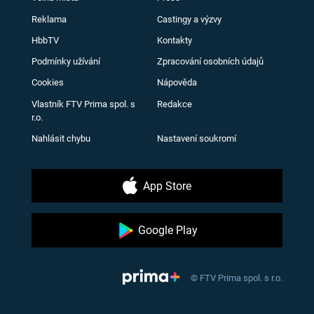
Reklama
Castingy a výzvy
HbbTV
Kontakty
Podmínky užívání
Zpracování osobních údajů
Cookies
Nápověda
Vlastník FTV Prima spol. s
Redakce
r.o.
Nahlásit chybu
Nastavení soukromí
App Store
Google Play
© FTV Prima spol. s r.o.