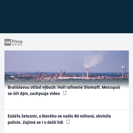
Bratislavou otřásl výbuch: Hoří rafinerie Slovnaft. Metropolí
se šíří dým, zachycuje video
Exšéfa železnic, u kterého se našlo 80 milionů, obvinila
policie. Zajímá se i o další lidi