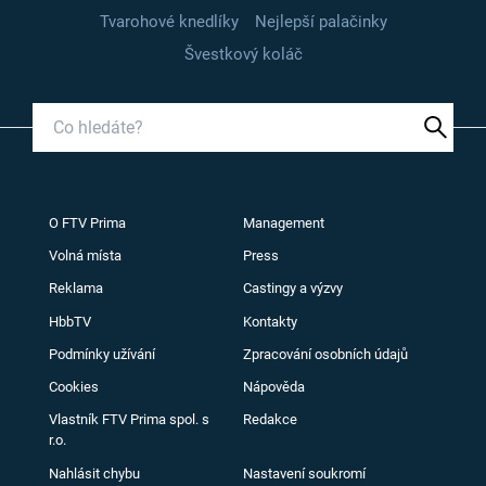
Tvarohové knedlíky
Nejlepší palačinky
Švestkový koláč
O FTV Prima
Management
Volná místa
Press
Reklama
Castingy a výzvy
HbbTV
Kontakty
Podmínky užívání
Zpracování osobních údajů
Cookies
Nápověda
Vlastník FTV Prima spol. s
Redakce
r.o.
Nahlásit chybu
Nastavení soukromí