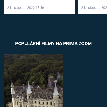
až do konce 
24. listopadu 2022 13:40
24. listopadu 20
léky
POPULÁRNÍ FILMY NA PRIMA ZOOM