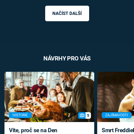
NAČÍST DALŠÍ
NÁVRHY PRO VÁS
5
HISTORIE
ZAJÍMAVOSTI
Víte, proč se na Den
Smrt Freddie