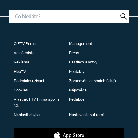
O FTV Prima
Management
Volná místa
Press
Reklama
Castingy a výzvy
HbbTV
Kontakty
Podmínky užívání
Zpracování osobních údajů
Cookies
Nápověda
Vlastník FTV Prima spol. s
Redakce
r.o.
Nahlásit chybu
Nastavení soukromí
App Store