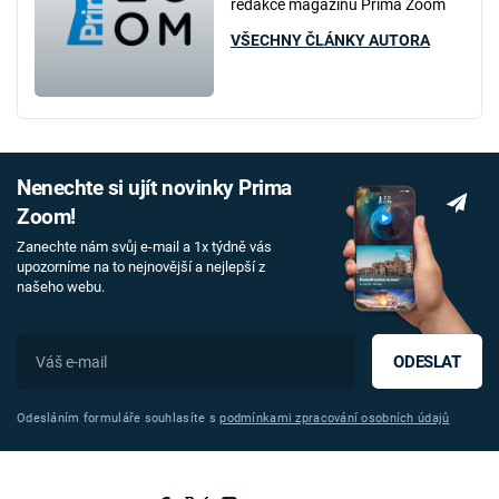
redakce magazínu Prima Zoom
VŠECHNY ČLÁNKY AUTORA
Nenechte si ujít novinky Prima
Zoom!
Zanechte nám svůj e-mail a 1x týdně vás
upozorníme na to nejnovější a nejlepší z
našeho webu.
ODESLAT
Odesláním formuláře souhlasíte s
podmínkami zpracování osobních údajů