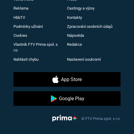
Reklama
Castingy a výzvy
HbbTV
Kontakty
Podmínky užívání
Zpracování osobních údajů
Cookies
Nápověda
Vlastník FTV Prima spol. s
Redakce
r.o.
Nahlásit chybu
Nastavení soukromí
App Store
Google Play
© FTV Prima spol. s r.o.