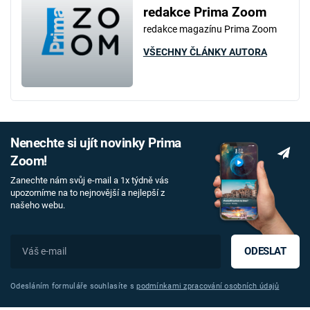
redakce Prima Zoom
redakce magazínu Prima Zoom
VŠECHNY ČLÁNKY AUTORA
Nenechte si ujít novinky Prima
Zoom!
Zanechte nám svůj e-mail a 1x týdně vás
upozorníme na to nejnovější a nejlepší z
našeho webu.
ODESLAT
Odesláním formuláře souhlasíte s
podmínkami zpracování osobních údajů