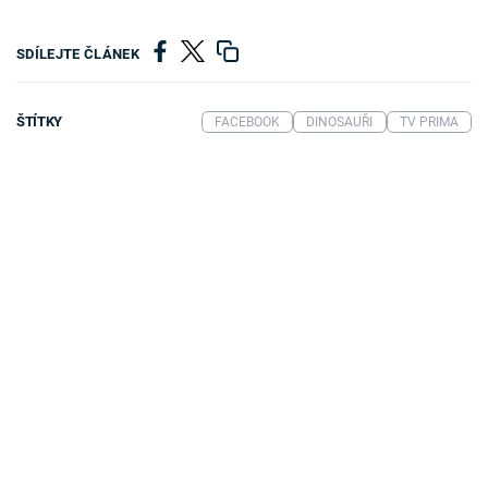
SDÍLEJTE ČLÁNEK
ŠTÍTKY
FACEBOOK
DINOSAUŘI
TV PRIMA