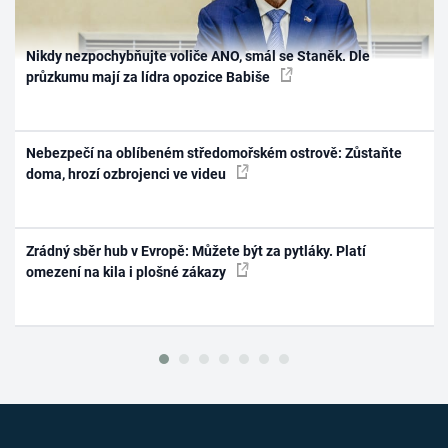
Nikdy nezpochybňujte voliče ANO, smál se Staněk. Dle
průzkumu mají za lídra opozice Babiše
Nebezpečí na oblíbeném středomořském ostrově: Zůstaňte
doma, hrozí ozbrojenci ve videu
Zrádný sběr hub v Evropě: Můžete být za pytláky. Platí
omezení na kila i plošné zákazy