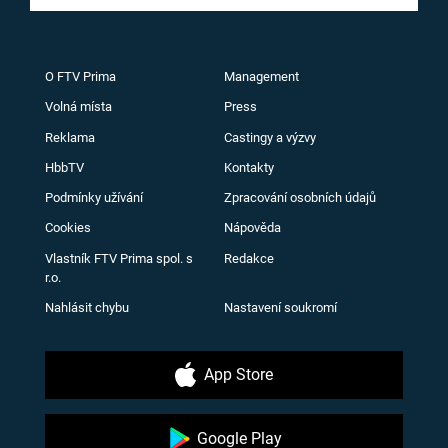
O FTV Prima
Management
Volná místa
Press
Reklama
Castingy a výzvy
HbbTV
Kontakty
Podmínky užívání
Zpracování osobních údajů
Cookies
Nápověda
Vlastník FTV Prima spol. s
Redakce
r.o.
Nahlásit chybu
Nastavení soukromí
App Store
Google Play