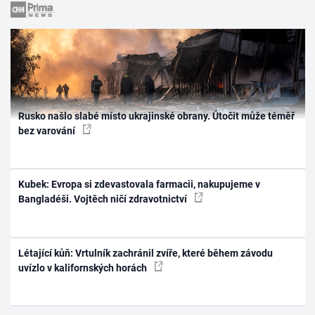
Rusko našlo slabé místo ukrajinské obrany. Útočit může téměř
bez varování
Kubek: Evropa si zdevastovala farmacii, nakupujeme v
Bangladéši. Vojtěch ničí zdravotnictví
Létající kůň: Vrtulník zachránil zvíře, které během závodu
uvízlo v kalifornských horách