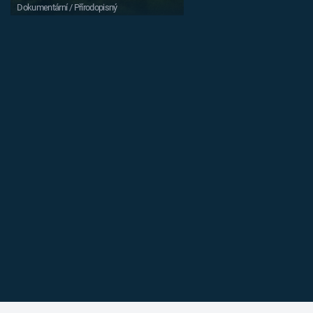
Dokumentární / Přírodopisný