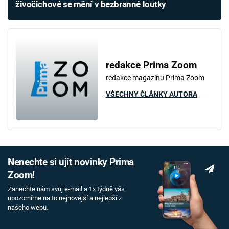
živočichové se mění v bezbranné loutky
redakce Prima Zoom
redakce magazínu Prima Zoom
VŠECHNY ČLÁNKY AUTORA
Nenechte si ujít novinky Prima
Zoom!
Zanechte nám svůj e-mail a 1x týdně vás
upozorníme na to nejnovější a nejlepší z
našeho webu.