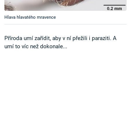
Časopis
Hlava hlavatého mravence
Sledujte prima+
Přihlášení
Příroda umí zařídit, aby v ní přežili i paraziti. A
umí to víc než dokonale...
Sledujte nás