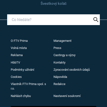
Švestkový koláč
O FTV Prima
Management
Volná místa
Press
Reklama
Castingy a výzvy
HbbTV
Kontakty
Podmínky užívání
Zpracování osobních údajů
Cookies
Nápověda
Vlastník FTV Prima spol. s
Redakce
r.o.
Nahlásit chybu
Nastavení soukromí