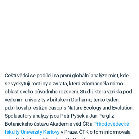
Čeští vědci se podíleli na první globální analýze míst, kde
se vyskytují rostliny a zvířata, která zdomácněla mimo
oblast svého původního rozšíření. Studii, která vznikla pod
vedením univerzity v britském Durhamu, tento týden
publikoval prestižní časopis Nature Ecology and Evolution.
Spoluautory analýzy jsou Petr Pyšek a Jan Pergl z
Botanického ústavu Akademie věd ČR a
Přírodovědecké
fakulty Univerzity Karlovy
v Praze. ČTK o tom informovala