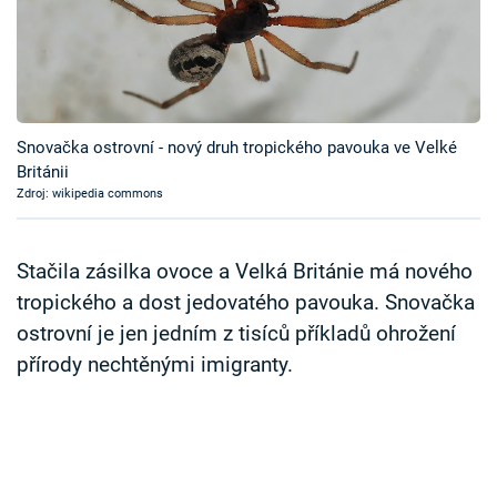
Časopis
Sledujte prima+
Přihlášení
Snovačka ostrovní - nový druh tropického pavouka ve Velké
Británii
Zdroj: wikipedia commons
Sledujte nás
Stačila zásilka ovoce a Velká Británie má nového
tropického a dost jedovatého pavouka. Snovačka
ostrovní je jen jedním z tisíců příkladů ohrožení
přírody nechtěnými imigranty.