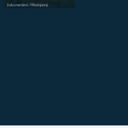
Dokumentární / Přírodopisný