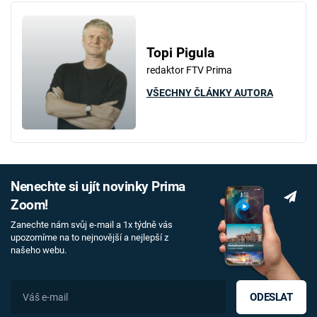
Topi Pigula
redaktor FTV Prima
VŠECHNY ČLÁNKY AUTORA
Nenechte si ujít novinky Prima
Zoom!
Zanechte nám svůj e-mail a 1x týdně vás
upozorníme na to nejnovější a nejlepší z
našeho webu.
ODESLAT