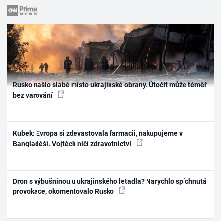
Rusko našlo slabé místo ukrajinské obrany. Útočit může téměř
bez varování
Kubek: Evropa si zdevastovala farmacii, nakupujeme v
Bangladéši. Vojtěch ničí zdravotnictví
Dron s výbušninou u ukrajinského letadla? Narychlo spíchnutá
provokace, okomentovalo Rusko