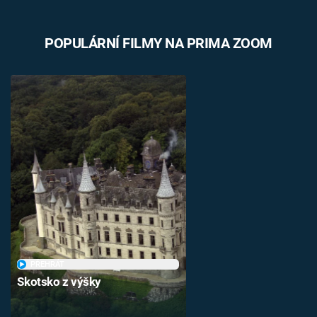
POPULÁRNÍ FILMY NA PRIMA ZOOM
PŘEHRÁT
Skotsko z výšky