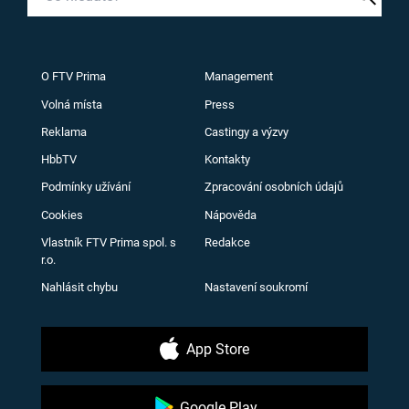
O FTV Prima
Management
Volná místa
Press
Reklama
Castingy a výzvy
HbbTV
Kontakty
Podmínky užívání
Zpracování osobních údajů
Cookies
Nápověda
Vlastník FTV Prima spol. s
Redakce
r.o.
Nahlásit chybu
Nastavení soukromí
App Store
Google Play