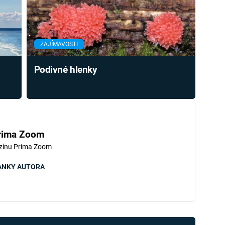
ZAJÍMAVOSTI
Podivné hlenky
rima Zoom
zínu Prima Zoom
ÁNKY AUTORA