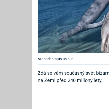
Atopodentatus unicus
Zdá se vám současný svět bizarní?
na Zemi před 240 miliony lety.