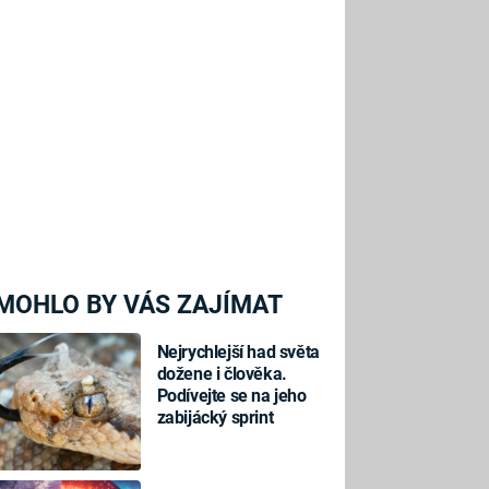
MOHLO BY VÁS ZAJÍMAT
Nejrychlejší had světa
dožene i člověka.
Podívejte se na jeho
zabijácký sprint