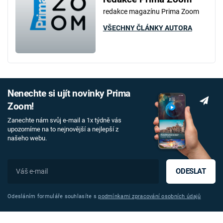
redakce magazínu Prima Zoom
VŠECHNY ČLÁNKY AUTORA
Nenechte si ujít novinky Prima
Zoom!
Zanechte nám svůj e-mail a 1x týdně vás
upozorníme na to nejnovější a nejlepší z
našeho webu.
ODESLAT
Odesláním formuláře souhlasíte s
podmínkami zpracování osobních údajů