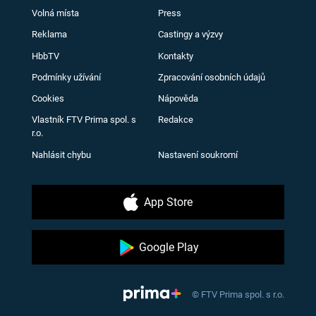
Volná místa
Press
Reklama
Castingy a výzvy
HbbTV
Kontakty
Podmínky užívání
Zpracování osobních údajů
Cookies
Nápověda
Vlastník FTV Prima spol. s
Redakce
r.o.
Nahlásit chybu
Nastavení soukromí
App Store
Google Play
© FTV Prima spol. s r.o.