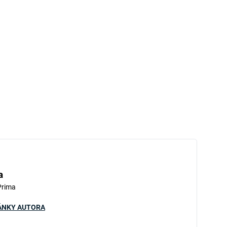
a
Prima
ÁNKY AUTORA