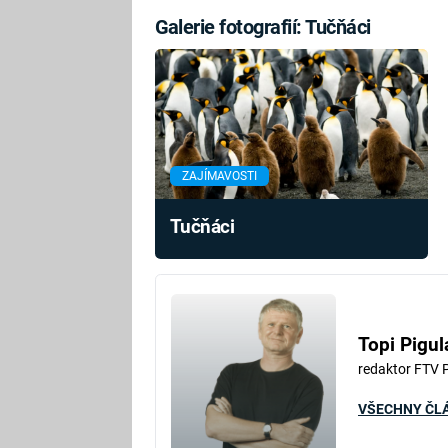
Galerie fotografií: Tučňáci
ZAJÍMAVOSTI
Tučňáci
Topi Pigul
redaktor FTV 
VŠECHNY ČL