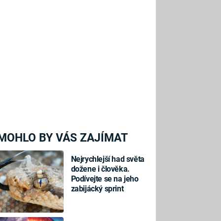
MOHLO BY VÁS ZAJÍMAT
Nejrychlejší had světa
dožene i člověka.
Podívejte se na jeho
zabijácký sprint