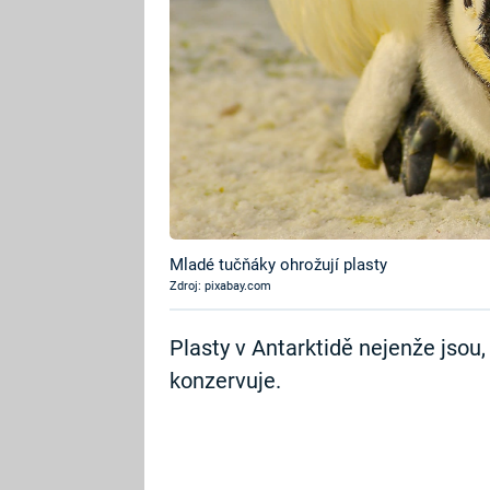
Mladé tučňáky ohrožují plasty
Zdroj: pixabay.com
Plasty v Antarktidě nejenže jsou,
konzervuje.