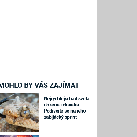
MOHLO BY VÁS ZAJÍMAT
Nejrychlejší had světa
dožene i člověka.
Podívejte se na jeho
zabijácký sprint