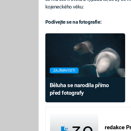
kojeneckého věku:
Podívejte se na fotografie:
ZAJÍMAVOSTI
Běluha se narodila přímo
před fotografy
redakce P