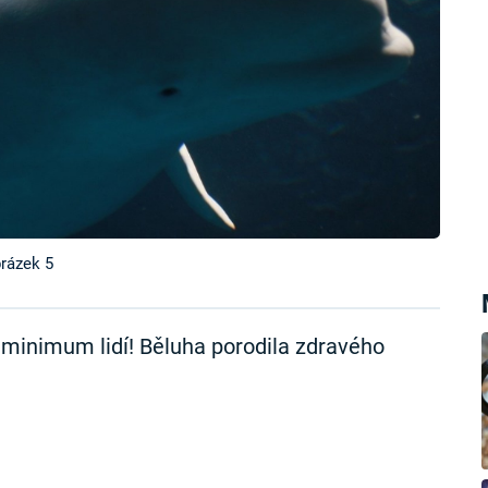
brázek 5
 minimum lidí! Běluha porodila zdravého