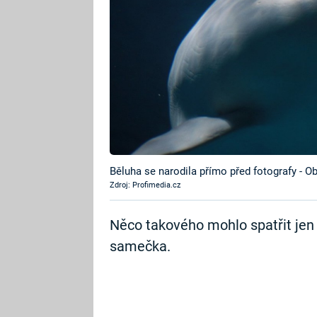
Běluha se narodila přímo před fotografy - O
Zdroj: Profimedia.cz
Něco takového mohlo spatřit jen
samečka.