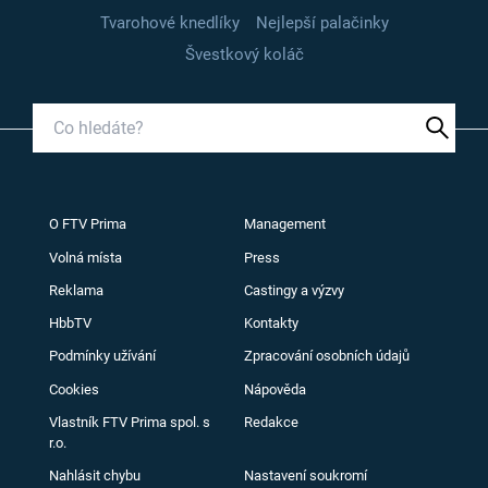
Tvarohové knedlíky
Nejlepší palačinky
Švestkový koláč
O FTV Prima
Management
Volná místa
Press
Reklama
Castingy a výzvy
HbbTV
Kontakty
Podmínky užívání
Zpracování osobních údajů
Cookies
Nápověda
Vlastník FTV Prima spol. s
Redakce
r.o.
Nahlásit chybu
Nastavení soukromí