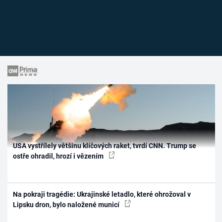
USA vystřílely většinu klíčových raket, tvrdí CNN. Trump se
ostře ohradil, hrozí i vězením
Na pokraji tragédie: Ukrajinské letadlo, které ohrožoval v
Lipsku dron, bylo naložené municí