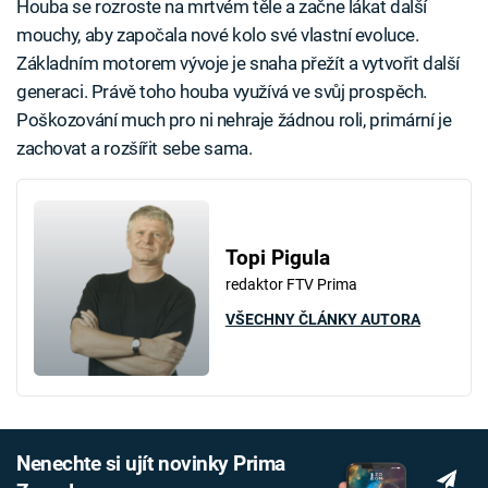
Houba se rozroste na mrtvém těle a začne lákat další
mouchy, aby započala nové kolo své vlastní evoluce.
Základním motorem vývoje je snaha přežít a vytvořit další
generaci. Právě toho houba využívá ve svůj prospěch.
Poškozování much pro ni nehraje žádnou roli, primární je
zachovat a rozšířit sebe sama.
Topi Pigula
redaktor FTV Prima
VŠECHNY ČLÁNKY AUTORA
Nenechte si ujít novinky Prima