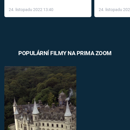
až do konce 
24. listopadu 2022 13:40
24. listopadu 20
léky
POPULÁRNÍ FILMY NA PRIMA ZOOM