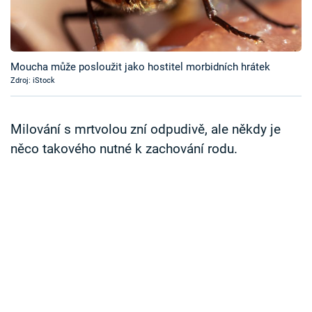
Časopis
Sledujte prima+
Moucha může posloužit jako hostitel morbidních hrátek
Zdroj: iStock
Přihlášení
Milování s mrtvolou zní odpudivě, ale někdy je
Sledujte nás
něco takového nutné k zachování rodu.