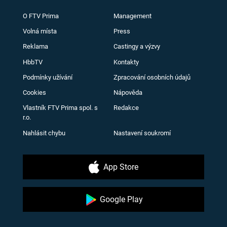
O FTV Prima
Management
Volná místa
Press
Reklama
Castingy a výzvy
HbbTV
Kontakty
Podmínky užívání
Zpracování osobních údajů
Cookies
Nápověda
Vlastník FTV Prima spol. s
Redakce
r.o.
Nahlásit chybu
Nastavení soukromí
App Store
Google Play