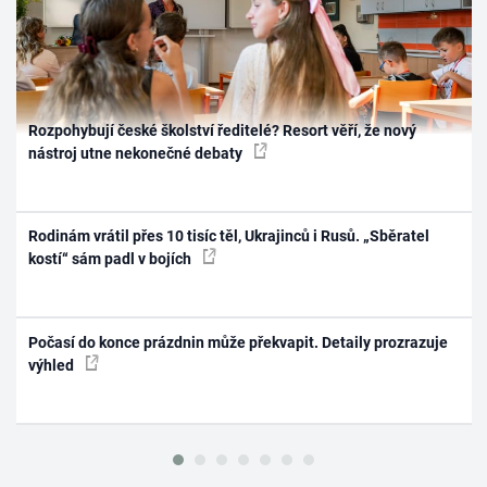
Rozpohybují české školství ředitelé? Resort věří, že nový
nástroj utne nekonečné debaty
Rodinám vrátil přes 10 tisíc těl, Ukrajinců i Rusů. „Sběratel
kostí“ sám padl v bojích
Počasí do konce prázdnin může překvapit. Detaily prozrazuje
výhled