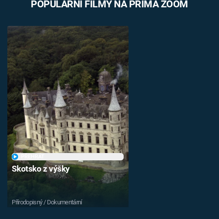
POPULÁRNÍ FILMY NA PRIMA ZOOM
PŘEHRÁT
Skotsko z výšky
Přírodopisný / Dokumentární