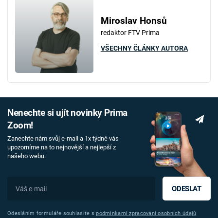
Miroslav Honsů
redaktor FTV Prima
VŠECHNY ČLÁNKY AUTORA
Nenechte si ujít novinky Prima
Zoom!
Zanechte nám svůj e-mail a 1x týdně vás
upozorníme na to nejnovější a nejlepší z
našeho webu.
ODESLAT
Odesláním formuláře souhlasíte s
podmínkami zpracování osobních údajů